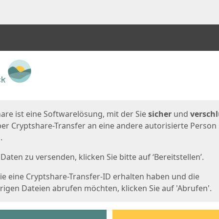
en
eite
are ist eine Softwarelösung, mit der Sie
sicher
und
verschl
er Cryptshare-Transfer an eine andere autorisierte Person
.
Daten zu versenden, klicken Sie bitte auf ‘Bereitstellen’.
e eine Cryptshare-Transfer-ID erhalten haben und die
igen Dateien abrufen möchten, klicken Sie auf 'Abrufen'.