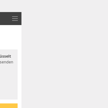
Menü
üsselt
 senden