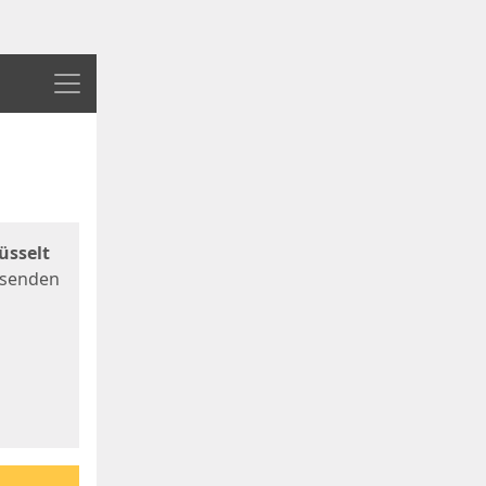
Menü
üsselt
 senden