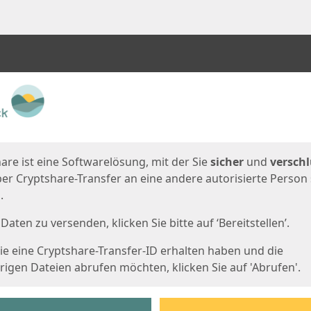
en
eite
are ist eine Softwarelösung, mit der Sie
sicher
und
verschl
er Cryptshare-Transfer an eine andere autorisierte Person
.
Daten zu versenden, klicken Sie bitte auf ‘Bereitstellen’.
e eine Cryptshare-Transfer-ID erhalten haben und die
igen Dateien abrufen möchten, klicken Sie auf 'Abrufen'.