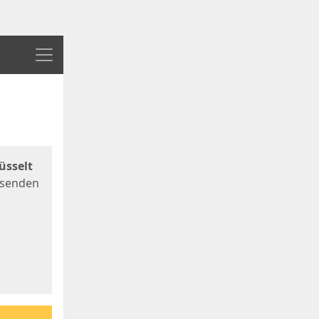
Menü
üsselt
 senden