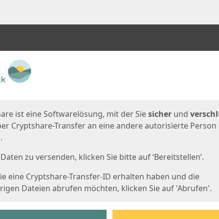
en
eite
are ist eine Softwarelösung, mit der Sie
sicher
und
verschl
er Cryptshare-Transfer an eine andere autorisierte Person
.
Daten zu versenden, klicken Sie bitte auf ‘Bereitstellen’.
e eine Cryptshare-Transfer-ID erhalten haben und die
igen Dateien abrufen möchten, klicken Sie auf 'Abrufen'.