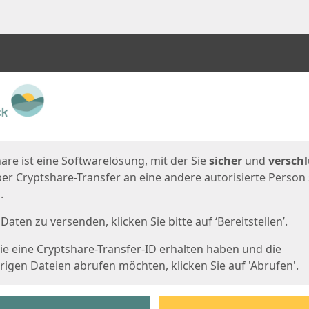
en
eite
are ist eine Softwarelösung, mit der Sie
sicher
und
verschl
er Cryptshare-Transfer an eine andere autorisierte Person
.
Daten zu versenden, klicken Sie bitte auf ‘Bereitstellen’.
e eine Cryptshare-Transfer-ID erhalten haben und die
igen Dateien abrufen möchten, klicken Sie auf 'Abrufen'.