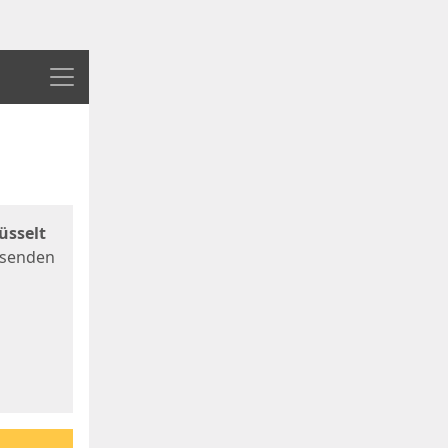
Menü
üsselt
 senden