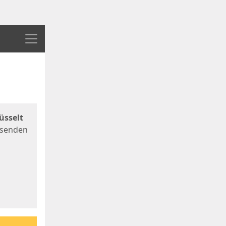
Menü
üsselt
 senden