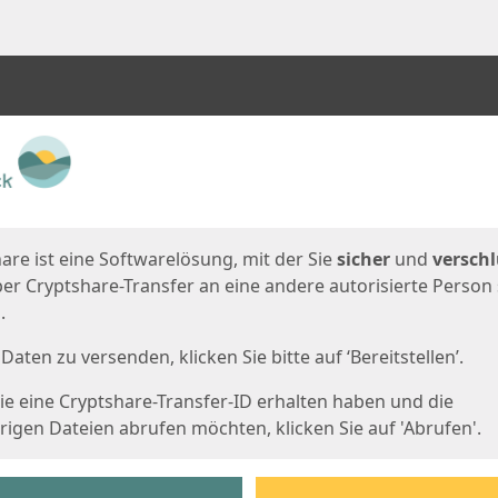
en
eite
are ist eine Softwarelösung, mit der Sie
sicher
und
verschl
er Cryptshare-Transfer an eine andere autorisierte Person
.
Daten zu versenden, klicken Sie bitte auf ‘Bereitstellen’.
e eine Cryptshare-Transfer-ID erhalten haben und die
igen Dateien abrufen möchten, klicken Sie auf 'Abrufen'.