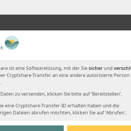
en
eite
are ist eine Softwarelösung, mit der Sie
sicher
und
verschl
er Cryptshare-Transfer an eine andere autorisierte Person
.
Daten zu versenden, klicken Sie bitte auf ‘Bereitstellen’.
e eine Cryptshare-Transfer-ID erhalten haben und die
igen Dateien abrufen möchten, klicken Sie auf 'Abrufen'.