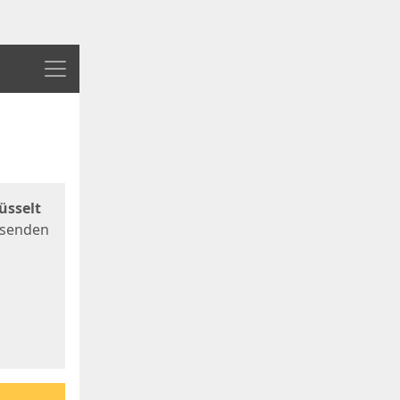
Menü
üsselt
 senden