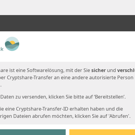
en
eite
are ist eine Softwarelösung, mit der Sie
sicher
und
verschl
er Cryptshare-Transfer an eine andere autorisierte Person
.
Daten zu versenden, klicken Sie bitte auf ‘Bereitstellen’.
e eine Cryptshare-Transfer-ID erhalten haben und die
igen Dateien abrufen möchten, klicken Sie auf 'Abrufen'.