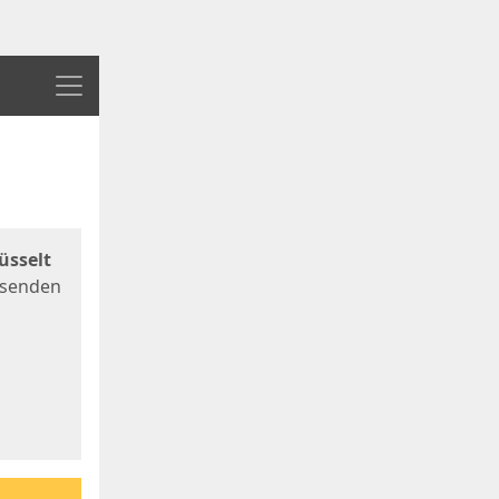
Menü
üsselt
 senden