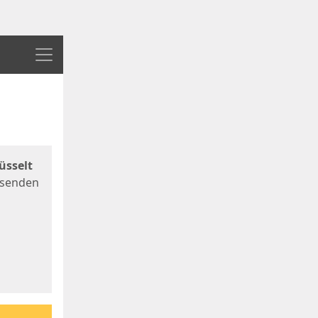
Menü
üsselt
 senden