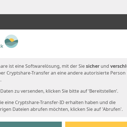
en
eite
are ist eine Softwarelösung, mit der Sie
sicher
und
verschl
er Cryptshare-Transfer an eine andere autorisierte Person
.
Daten zu versenden, klicken Sie bitte auf ‘Bereitstellen’.
e eine Cryptshare-Transfer-ID erhalten haben und die
igen Dateien abrufen möchten, klicken Sie auf 'Abrufen'.