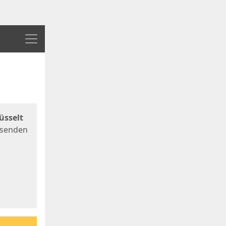
Menü
üsselt
 senden