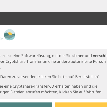
en
eite
are ist eine Softwarelösung, mit der Sie
sicher
und
verschl
er Cryptshare-Transfer an eine andere autorisierte Person
.
Daten zu versenden, klicken Sie bitte auf ‘Bereitstellen’.
e eine Cryptshare-Transfer-ID erhalten haben und die
igen Dateien abrufen möchten, klicken Sie auf 'Abrufen'.