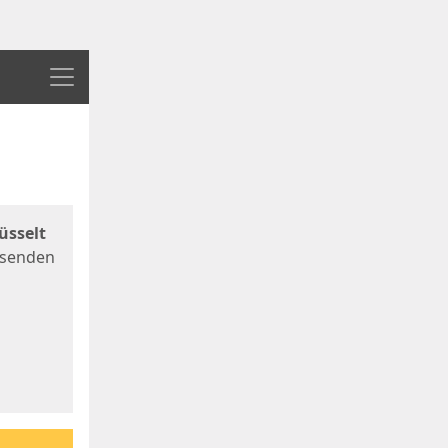
Menü
üsselt
 senden