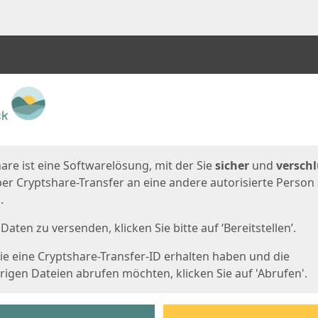
en
eite
are ist eine Softwarelösung, mit der Sie
sicher
und
verschl
er Cryptshare-Transfer an eine andere autorisierte Person
.
Daten zu versenden, klicken Sie bitte auf ‘Bereitstellen’.
e eine Cryptshare-Transfer-ID erhalten haben und die
igen Dateien abrufen möchten, klicken Sie auf 'Abrufen'.